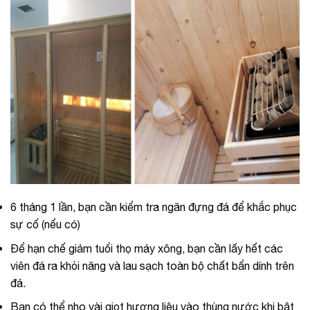
6 tháng 1 lần, bạn cần kiểm tra ngăn đựng đá để khắc phục
sự cố (nếu có)
Để hạn chế giảm tuổi thọ máy xông, bạn cần lấy hết các
viên đá ra khỏi năng và lau sạch toàn bộ chất bẩn dính trên
đá.
Bạn có thể nho vài giọt hương liệu vào thùng nước khi bật