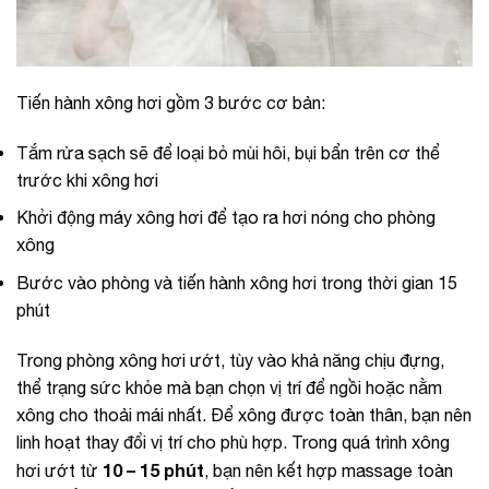
Tiến hành xông hơi gồm 3 bước cơ bản:
Tắm rửa sạch sẽ để loại bỏ mùi hôi, bụi bẩn trên cơ thể
trước khi xông hơi
Khởi động máy xông hơi để tạo ra hơi nóng cho phòng
xông
Bước vào phòng và tiến hành xông hơi trong thời gian 15
phút
Trong phòng xông hơi ướt, tùy vào khả năng chịu đựng,
thể trạng sức khỏe mà bạn chọn vị trí để ngồi hoặc nằm
xông cho thoải mái nhất. Để xông được toàn thân, bạn nên
linh hoạt thay đổi vị trí cho phù hợp. Trong quá trình xông
10 – 15 phút
hơi ướt từ
, bạn nên kết hợp massage toàn