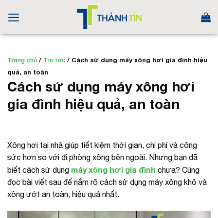
Skip
to
content
Trang chủ
/
Tin tức
/
Cách sử dụng máy xông hơi gia đình hiệu
quả, an toàn
Cách sử dụng máy xông hơi
gia đình hiệu quả, an toàn
Xông hơi tại nhà giúp tiết kiệm thời gian, chi phí và công
sức hơn so với đi phòng xông bên ngoài. Nhưng bạn đã
máy xông hơi gia đình
biết cách sử dụng
chưa? Cùng
đọc bài viết sau để nắm rõ cách sử dụng máy xông khô và
xông ướt an toàn, hiệu quả nhất.