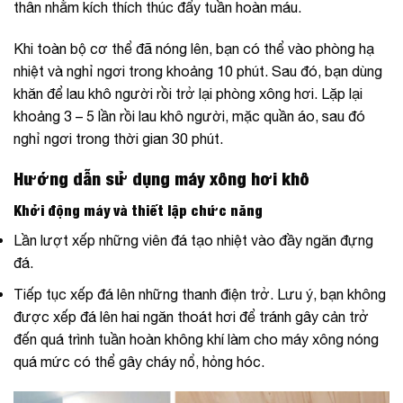
thân nhằm kích thích thúc đẩy tuần hoàn máu.
Khi toàn bộ cơ thể đã nóng lên, bạn có thể vào phòng hạ
nhiệt và nghỉ ngơi trong khoảng 10 phút. Sau đó, bạn dùng
khăn để lau khô người rồi trở lại phòng xông hơi. Lặp lại
khoảng 3 – 5 lần rồi lau khô người, mặc quần áo, sau đó
nghỉ ngơi trong thời gian 30 phút.
Hướng dẫn sử dụng máy xông hơi khô
Khởi động máy và thiết lập chức năng
Lần lượt xếp những viên đá tạo nhiệt vào đầy ngăn đựng
đá.
Tiếp tục xếp đá lên những thanh điện trở. Lưu ý, bạn không
được xếp đá lên hai ngăn thoát hơi để tránh gây cản trở
đến quá trình tuần hoàn không khí làm cho máy xông nóng
quá mức có thể gây cháy nổ, hỏng hóc.