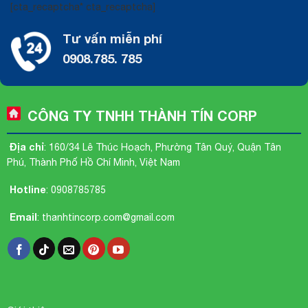
[cta_recaptcha* cta_recaptcha]
Tư vấn miễn phí
0908.785. 785
CÔNG TY TNHH THÀNH TÍN CORP
Địa chỉ
: 160/34 Lê Thúc Hoạch, Phường Tân Quý, Quận Tân
Phú, Thành Phố Hồ Chí Minh, Việt Nam
Hotline
:
0908785785
Email
:
thanhtincorp.com@gmail.com