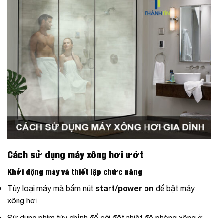
Cách sử dụng máy xông hơi ướt
Khởi động máy và thiết lập chức năng
start/power on
Tùy loại máy mà bấm nút
để bật máy
xông hơi
Sử dụng phím tùy chỉnh để cài đặt nhiệt độ phòng xông ở