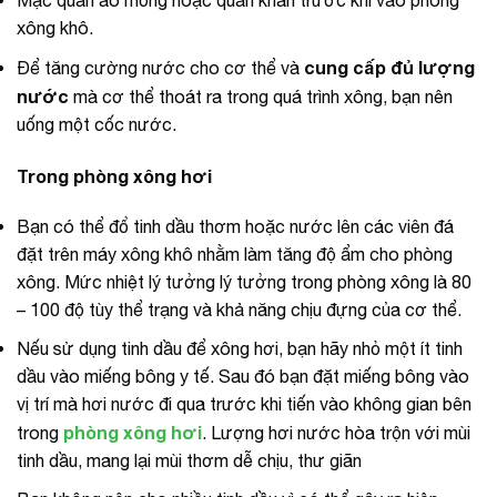
Mặc quần áo mỏng hoặc quấn khăn trước khi vào phòng
xông khô.
cung cấp đủ lượng
Để tăng cường nước cho cơ thể và
nước
mà cơ thể thoát ra trong quá trình xông, bạn nên
uống một cốc nước.
Trong phòng xông hơi
Bạn có thể đổ tinh dầu thơm hoặc nước lên các viên đá
đặt trên máy xông khô nhằm làm tăng độ ẩm cho phòng
xông. Mức nhiệt lý tưởng lý tưởng trong phòng xông là 80
– 100 độ tùy thể trạng và khả năng chịu đựng của cơ thể.
Nếu sử dụng tinh dầu để xông hơi, bạn hãy nhỏ một ít tinh
dầu vào miếng bông y tế. Sau đó bạn đặt miếng bông vào
vị trí mà hơi nước đi qua trước khi tiến vào không gian bên
phòng xông hơi
trong
. Lượng hơi nước hòa trộn với mùi
tinh dầu, mang lại mùi thơm dễ chịu, thư giãn