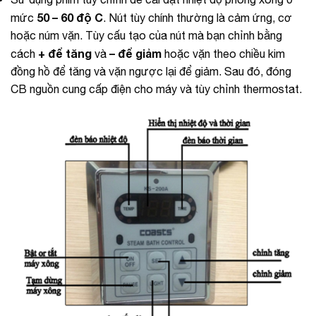
50 – 60 độ C
mức
. Nút tùy chính thường là cảm ứng, cơ
hoặc núm vặn. Tùy cấu tạo của nút mà bạn chỉnh bằng
+ để tăng
– để giảm
cách
và
hoặc vặn theo chiều kim
đồng hồ để tăng và vặn ngược lại để giảm. Sau đó, đóng
CB nguồn cung cấp điện cho máy và tùy chỉnh thermostat.