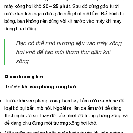
20 – 25 phú
máy xông hơi khô
t. Sau đó dùng gáo tưới
nước lên trên ngăn đựng đá mỗi phút một lần. Để tránh bị
bỏng, bạn không nên dùng vòi xịt nước vào máy khi máy
đang hoạt động.
Bạn có thể nhỏ hương liệu vào máy xông
hơi khô để tạo mùi thơm thư giãn khi
xông
Chuẩn bị xông hơi
Trước khi vào phòng xông hơi
tắm rửa sạch sẽ
Trước khi vào phòng xông, bạn hãy
để
loại bỏ bụi bẩn, mồ hôi. Ngoài ra, làn da ẩm ướt dễ dàng
thích nghi với sự thay đổi của nhiệt độ trong phòng xông và
dễ dàng chịu đựng môi trường xông hơi khô.