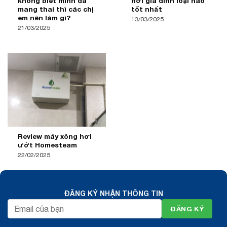
không biết mình đã
hơi gia đình loại nào
mang thai thì các chị
tốt nhất
em nên làm gì?
13/03/2025
21/03/2025
Review máy xông hơi
ướt Homesteam
22/02/2025
ĐĂNG KÝ NHẬN THÔNG TIN