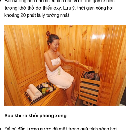
Bạn không nên cho nhiều tinh dầu vì có thể gây ra hiện
tượng khó thở do thiếu oxy. Lưu ý, thời gian xông hơi
khoảng 20 phút là lý tưởng nhất
Sau khi ra khỏi phòng xông
Để bù đắp lượng nước đã mất trong quá trình xông hơi