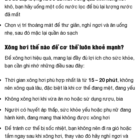
khô, bạn hãy uống một cốc nước lọc để bù lại lượng nước
đã mất
Chọn vị trí thoáng mát để thư giãn, nghỉ ngơi và ăn uống
nhẹ, sau đó mặc lại quần áo sạch
Xông hơi thế nào để cơ thể luôn khoẻ mạnh?
Để xông hơi hiệu quả, mang lại đầy đủ lợi ích cho sức khỏe,
bạn cần ghi nhớ những điều sau đây:
15 – 20 phút
Thời gian xông hơi phù hợp nhất là từ
, không
nên xông quá lâu, đặc biệt là khi cơ thể đang mệt, đang yếu
Không xông hơi khi vừa ăn no hoặc sử dụng rượu, bia
Người có huyết áp thấp, sức khỏe yếu hoặc phụ nữ đang
hành kinh, đang mang thai không được xông hơi
Để tránh cơ thể bị sốc nhiệt, bạn không nên đi ra gió hoặc
tắm ngay sau khi xông hơi, thay vào đó hãy nghỉ ngơi và