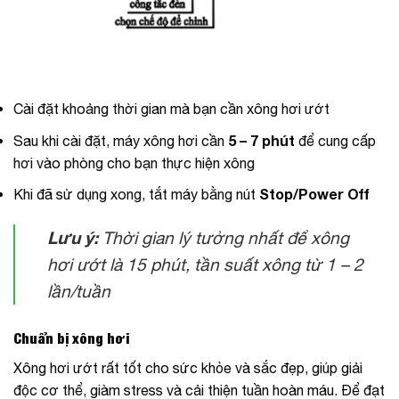
Cài đặt khoảng thời gian mà bạn cần xông hơi ướt
5 – 7 phút
Sau khi cài đặt, máy xông hơi cần
để cung cấp
hơi vào phòng cho bạn thực hiện xông
Stop/Power Off
Khi đã sử dụng xong, tắt máy bằng nút
Lưu ý:
Thời gian lý tưởng nhất để xông
hơi ướt là 15 phút, tần suất xông từ 1 – 2
lần/tuần
Chuẩn bị xông hơi
Xông hơi ướt rất tốt cho sức khỏe và sắc đẹp, giúp giải
độc cơ thể, giàm stress và cải thiện tuần hoàn máu. Để đạt