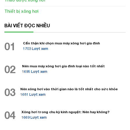
Thiết bị xông hơi
BÀI VIẾT ĐỌC NHIỀU
01
Cẩn thận khi chọn mua máy xông hơi gia đình
1703 Lượt xem
02
Nên mua máy xông hơi gia đình loại nào tốt nhất
1695 Lượt xem
03
Nên xông hơi vào thời gian nào là tốt nhất cho sức khỏe
1681 Lượt xem
04
Xông hơi trong chu kỳ kinh nguyệt: Nên hay không?
1669 Lượt xem