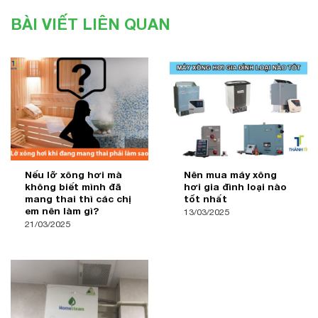
BÀI VIẾT LIÊN QUAN
Nếu lỡ xông hơi mà
Nên mua máy xông
không biết mình đã
hơi gia đình loại nào
mang thai thì các chị
tốt nhất
em nên làm gì?
13/03/2025
21/03/2025