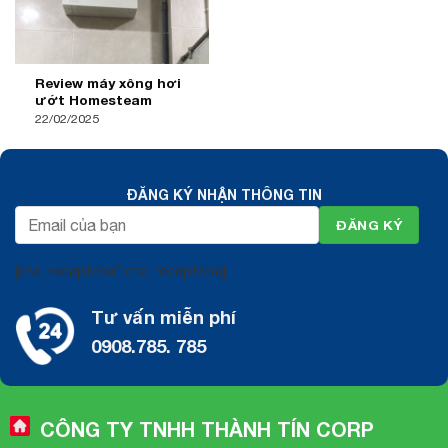
Review máy xông hơi
ướt Homesteam
22/02/2025
ĐĂNG KÝ NHẬN THÔNG TIN
[cta_recaptcha* cta_recaptcha]
Tư vấn miễn phí
0908.785. 785
CÔNG TY TNHH THÀNH TÍN CORP