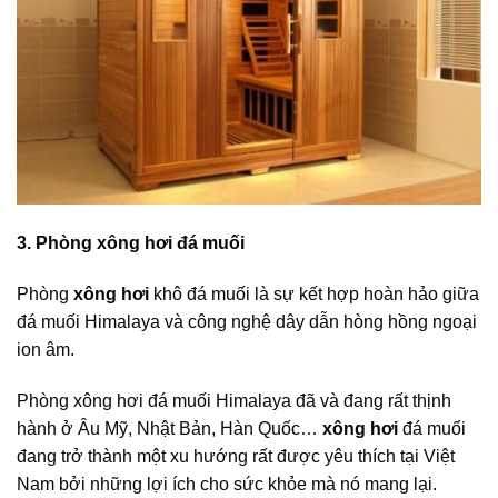
3. Phòng xông hơi đá muối
Phòng
xông hơi
khô đá muối là sự kết hợp hoàn hảo giữa
đá muối Himalaya và công nghệ dây dẫn hòng hồng ngoại
ion âm.
Phòng xông hơi đá muối Himalaya đã và đang rất thịnh
hành ở Âu Mỹ, Nhật Bản, Hàn Quốc…
xông hơi
đá muối
đang trở thành một xu hướng rất được yêu thích tại Việt
Nam bởi những lợi ích cho sức khỏe mà nó mang lại.