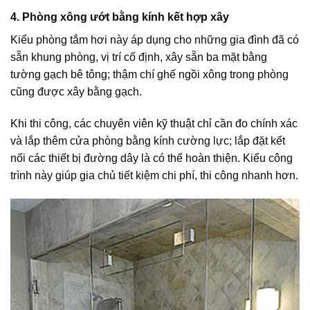
4. Phòng xông ướt bằng kính kết hợp xây
Kiểu phòng tắm hơi này áp dụng cho những gia đình đã có
sẵn khung phòng, vị trí cố định, xây sẵn ba mặt bằng
tường gạch bê tông; thậm chí ghế ngồi xông trong phòng
cũng được xây bằng gạch.
Khi thi công, các chuyên viên kỹ thuật chỉ cần đo chính xác
và lắp thêm cửa phòng bằng kính cường lực; lắp đặt kết
nối các thiết bị đường dây là có thể hoàn thiện. Kiểu công
trình này giúp gia chủ tiết kiệm chi phí, thi công nhanh hơn.