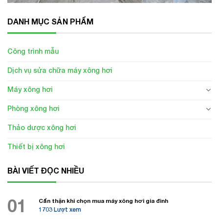
DANH MỤC SẢN PHẨM
Công trình mẫu
Dịch vụ sửa chữa máy xông hơi
Máy xông hơi
Phòng xông hơi
Thảo dược xông hơi
Thiết bị xông hơi
BÀI VIẾT ĐỌC NHIỀU
01
Cẩn thận khi chọn mua máy xông hơi gia đình
1703 Lượt xem