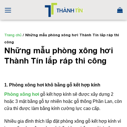
Skip
to
content
Trang chủ
/
Những mẫu phòng xông hơi Thành Tín lắp ráp thi
công
Những mẫu phòng xông hơi
Thành Tín lắp ráp thi công
1. Phòng xông hơi khô bằng gỗ kết hợp kính
Phòng xông hơi
gỗ kết hợp kính sẽ được xây dựng 2
hoặc 3 mặt bằng gỗ tự nhiên hoặc gỗ thông Phần Lan, còn
cửa thì được làm bằng kính cường lực cao cấp.
Nhiều gia đình thích lắp đặt phòng xông gỗ kết hợp kính vì