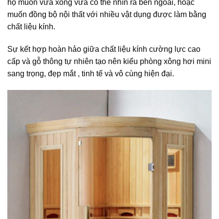
họ muốn vừa xông vừa có thể nhìn ra bên ngoài, hoặc
muốn đồng bộ nội thất với nhiều vật dụng được làm bằng
chất liệu kính.
Sự kết hợp hoàn hảo giữa chất liệu kính cường lực cao
cấp và gỗ thông tự nhiên tạo nên kiểu phòng xông hơi mini
sang trọng, đẹp mắt , tinh tế và vô cùng hiện đại.