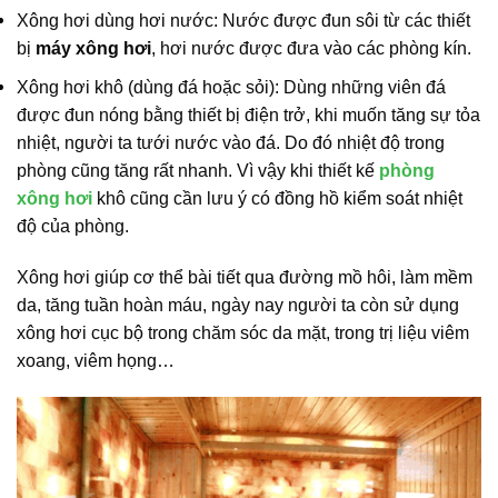
Xông hơi dùng hơi nước: Nước được đun sôi từ các thiết
bị
máy xông hơi
, hơi nước được đưa vào các phòng kín.
Xông hơi khô (dùng đá hoặc sỏi): Dùng những viên đá
được đun nóng bằng thiết bị điện trở, khi muốn tăng sự tỏa
nhiệt, người ta tưới nước vào đá. Do đó nhiệt độ trong
phòng cũng tăng rất nhanh. Vì vậy khi thiết kế
phòng
xông hơi
khô cũng cần lưu ý có đồng hồ kiểm soát nhiệt
độ của phòng.
Xông hơi giúp cơ thể bài tiết qua đường mồ hôi, làm mềm
da, tăng tuần hoàn máu, ngày nay người ta còn sử dụng
xông hơi cục bộ trong chăm sóc da mặt, trong trị liệu viêm
xoang, viêm họng…