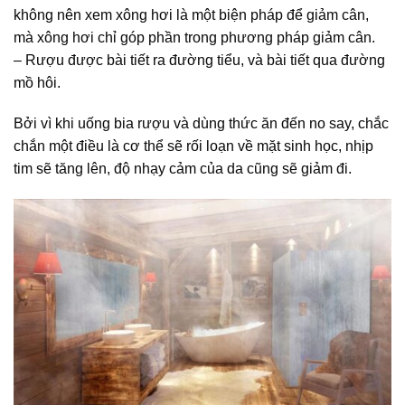
không nên xem xông hơi là một biện pháp để giảm cân,
mà xông hơi chỉ góp phần trong phương pháp giảm cân.
– Rượu được bài tiết ra đường tiểu, và bài tiết qua đường
mồ hôi.
Bởi vì khi uống bia rượu và dùng thức ăn đến no say, chắc
chắn một điều là cơ thể sẽ rối loạn về mặt sinh học, nhịp
tim sẽ tăng lên, độ nhạy cảm của da cũng sẽ giảm đi.