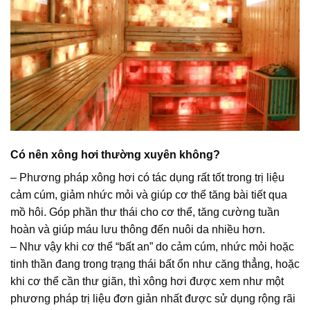
Có nên xông hơi thường xuyên không?
– Phương pháp xông hơi có tác dụng rất tốt trong trị liệu
cảm cúm, giảm nhức mỏi và giúp cơ thể tăng bài tiết qua
mồ hôi. Góp phần thư thái cho cơ thể, tăng cường tuần
hoàn và giúp máu lưu thông đến nuôi da nhiều hơn.
– Như vậy khi cơ thể “bất an” do cảm cúm, nhức mỏi hoặc
tinh thần đang trong trạng thái bất ổn như căng thẳng, hoặc
khi cơ thể cần thư giãn, thì xông hơi được xem như một
phương pháp trị liệu đơn giản nhất được sử dụng rộng rãi