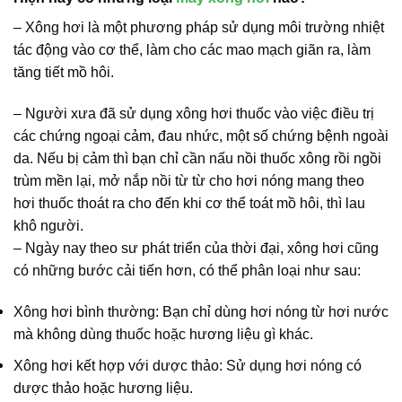
– Xông hơi là một phương pháp sử dụng môi trường nhiệt
tác động vào cơ thể, làm cho các mao mạch giãn ra, làm
tăng tiết mồ hôi.
– Người xưa đã sử dụng xông hơi thuốc vào việc điều trị
các chứng ngoại cảm, đau nhức, một số chứng bệnh ngoài
da. Nếu bị cảm thì bạn chỉ cần nấu nồi thuốc xông rồi ngồi
trùm mền lại, mở nắp nồi từ từ cho hơi nóng mang theo
hơi thuốc thoát ra cho đến khi cơ thể toát mồ hôi, thì lau
khô người.
– Ngày nay theo sư phát triển của thời đại, xông hơi cũng
có những bước cải tiến hơn, có thể phân loại như sau:
Xông hơi bình thường: Bạn chỉ dùng hơi nóng từ hơi nước
mà không dùng thuốc hoặc hương liệu gì khác.
Xông hơi kết hợp với dược thảo: Sử dụng hơi nóng có
dược thảo hoặc hương liệu.