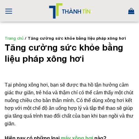
Skip
to
content
Trang chủ
/
Tăng cường sức khỏe bằng liệu pháp xông hơi
Tăng cường sức khỏe bằng
liệu pháp xông hơi
Tại phòng xông hơi, bạn sẽ được tha hồ tận hưởng cảm
giác thư giãn, trẻ hóa và thậm chí có thể cảm thấy một chút
nuông chiều cho bản thân mình. Có thể dùng xông hơi kết
hợp với một chế độ ăn uống hợp lý và tập thể thao sẽ giúp
gia tăng quá trình trao đổi chất của bạn khi bạn ngồi và thư
giãn.
Hiện nay có những loại
máy xông hơi
nào?