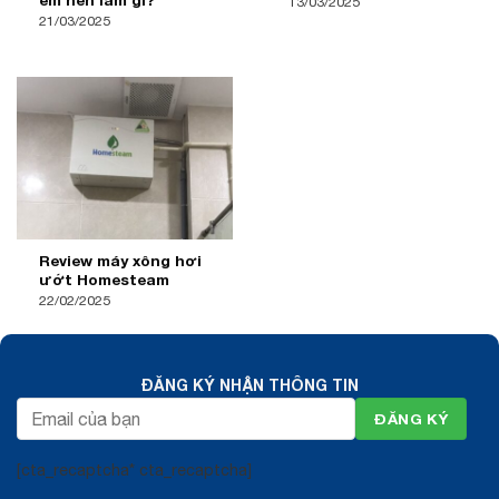
13/03/2025
21/03/2025
Review máy xông hơi
ướt Homesteam
22/02/2025
ĐĂNG KÝ NHẬN THÔNG TIN
[cta_recaptcha* cta_recaptcha]