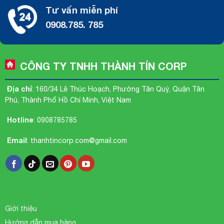
Tư vấn miễn phí
0908.785. 785
CÔNG TY TNHH THÀNH TÍN CORP
Địa chỉ
: 160/34 Lê Thúc Hoạch, Phường Tân Quý, Quận Tân
Phú, Thành Phố Hồ Chí Minh, Việt Nam
Hotline
:
0908785785
Email
:
thanhtincorp.com@gmail.com
Giới thiệu
Hướng dẫn mua hàng