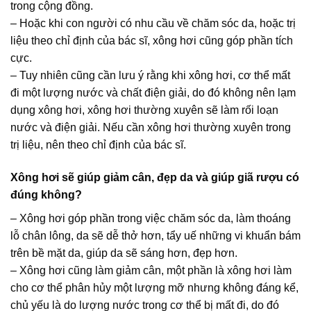
trong cộng đồng.
– Hoặc khi con người có nhu cầu về chăm sóc da, hoặc trị
liệu theo chỉ định của bác sĩ, xông hơi cũng góp phần tích
cực.
– Tuy nhiên cũng cần lưu ý rằng khi xông hơi, cơ thể mất
đi một lượng nước và chất điện giải, do đó không nên lạm
dụng xông hơi, xông hơi thường xuyên sẽ làm rối loạn
nước và điện giải. Nếu cần xông hơi thường xuyên trong
trị liệu, nên theo chỉ định của bác sĩ.
Xông hơi sẽ giúp giảm cân, đẹp da và giúp giã rượu có
đúng không?
– Xông hơi góp phần trong việc chăm sóc da, làm thoáng
lỗ chân lông, da sẽ dễ thở hơn, tẩy uế những vi khuẩn bám
trên bề mặt da, giúp da sẽ sáng hơn, đẹp hơn.
– Xông hơi cũng làm giảm cân, một phần là xông hơi làm
cho cơ thể phân hủy một lượng mỡ nhưng không đáng kể,
chủ yếu là do lượng nước trong cơ thể bị mất đi, do đó