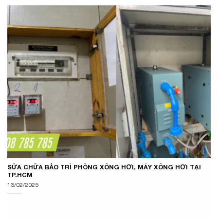
SỬA CHỮA BẢO TRÌ PHÒNG XÔNG HƠI, MÁY XÔNG HƠI TẠI
TP.HCM
13/02/2025