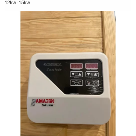
12kw-15kw