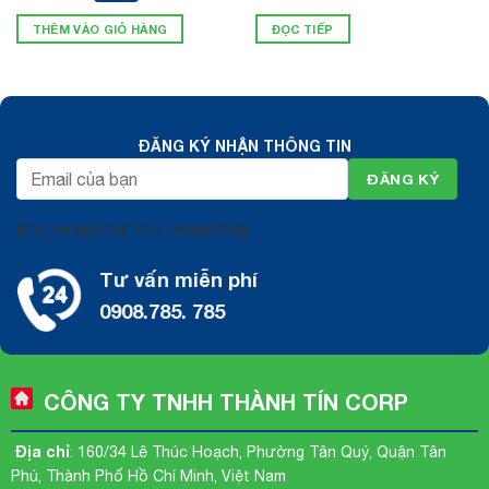
THÊM VÀO GIỎ HÀNG
ĐỌC TIẾP
ĐĂNG KÝ NHẬN THÔNG TIN
[cta_recaptcha* cta_recaptcha]
Tư vấn miễn phí
0908.785. 785
CÔNG TY TNHH THÀNH TÍN CORP
Địa chỉ
: 160/34 Lê Thúc Hoạch, Phường Tân Quý, Quận Tân
Phú, Thành Phố Hồ Chí Minh, Việt Nam