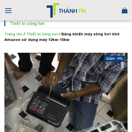
Skip
to
content
Thiết bị xông hơi
Trang chủ
/
Thiết bị xông hơi
/
Bảng khiển máy xông hơi khô
Amazon sử dụng máy 12kw-15kw
-9%