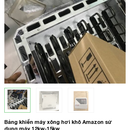
Bảng khiển máy xông hơi khô Amazon sử
dụng máy 12kw-15kw