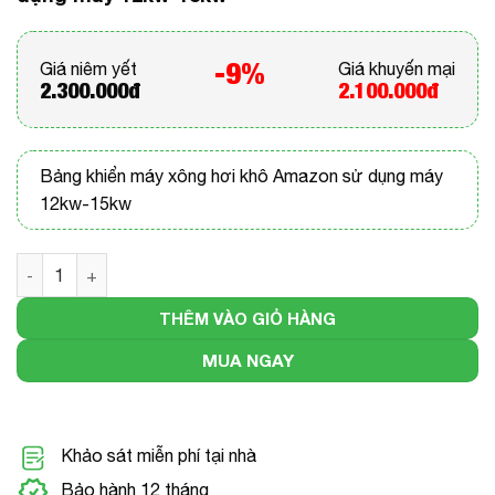
-9%
Giá niêm yết
Giá khuyến mại
2.300.000đ
2.100.000đ
Bảng khiển máy xông hơi khô Amazon sử dụng máy
12kw-15kw
Bảng khiển máy xông hơi khô Amazon sử dụng máy 12kw-
THÊM VÀO GIỎ HÀNG
MUA NGAY
Khảo sát miễn phí tại nhà
Bảo hành 12 tháng