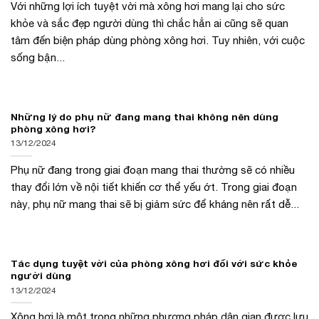
Với những lợi ích tuyệt vời mà xông hơi mang lại cho sức
khỏe và sắc đẹp người dùng thì chắc hẳn ai cũng sẽ quan
tâm đến biện pháp dùng phòng xông hơi. Tuy nhiên, với cuộc
sống bận...
Những lý do phụ nữ đang mang thai không nên dùng
phòng xông hơi?
13/12/2024
Phụ nữ đang trong giai đoạn mang thai thường sẽ có nhiều
thay đổi lớn về nội tiết khiến cơ thể yếu ớt. Trong giai đoạn
này, phụ nữ mang thai sẽ bị giảm sức để kháng nên rất dễ...
Tác dụng tuyệt vời của phòng xông hơi đối với sức khỏe
người dùng
13/12/2024
Xông hơi là một trong những phương pháp dân gian được lưu