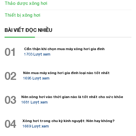
Thảo dược xông hơi
Thiết bị xông hơi
BÀI VIẾT ĐỌC NHIỀU
01
Cẩn thận khi chọn mua máy xông hơi gia đình
1703 Lượt xem
02
Nên mua máy xông hơi gia đình loại nào tốt nhất
1695 Lượt xem
03
Nên xông hơi vào thời gian nào là tốt nhất cho sức khỏe
1681 Lượt xem
04
Xông hơi trong chu kỳ kinh nguyệt: Nên hay không?
1669 Lượt xem