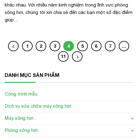
khác nhau. Với nhiều năm kinh nghiệm trong lĩnh vực phòng
xông hơi, chúng tôi xin chia sẻ đến các bạn một số đặc điểm
giúp...
1
2
3
4
5
6
7
…
11
DANH MỤC SẢN PHẨM
Công trình mẫu
Dịch vụ sửa chữa máy xông hơi
Máy xông hơi
Phòng xông hơi