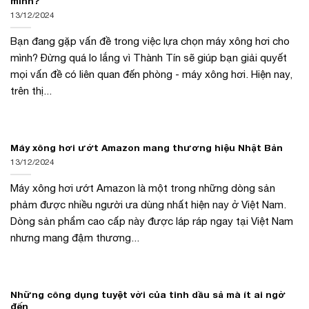
mình?
13/12/2024
Bạn đang gặp vấn đề trong việc lựa chọn máy xông hơi cho
mình? Đừng quá lo lắng vì Thành Tín sẽ giúp bạn giải quyết
mọi vấn đề có liên quan đến phòng - máy xông hơi. Hiện nay,
trên thị...
Máy xông hơi ướt Amazon mang thương hiệu Nhật Bản
13/12/2024
Máy xông hơi ướt Amazon là một trong những dòng sản
phảm được nhiều người ưa dùng nhất hiện nay ở Việt Nam.
Dòng sản phẩm cao cấp này được láp ráp ngay tại Việt Nam
nhưng mang đậm thương...
Những công dụng tuyệt vời của tinh dầu sả mà ít ai ngờ
đến