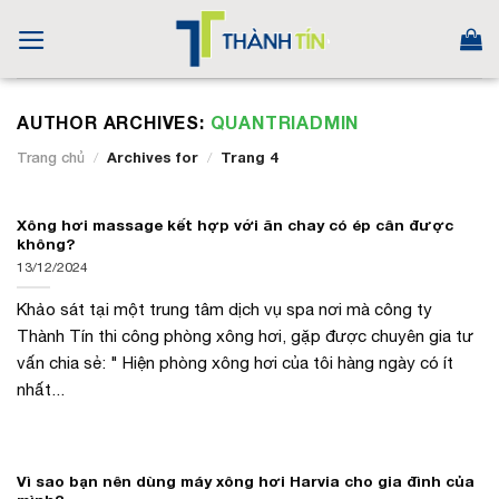
Skip
to
content
AUTHOR ARCHIVES:
QUANTRIADMIN
Trang chủ
/
Archives for
/
Trang 4
Xông hơi massage kết hợp với ăn chay có ép cân được
không?
13/12/2024
Khảo sát tại một trung tâm dịch vụ spa nơi mà công ty
Thành Tín thi công phòng xông hơi, gặp được chuyên gia tư
vấn chia sẻ: " Hiện phòng xông hơi của tôi hàng ngày có ít
nhất...
Vì sao bạn nên dùng máy xông hơi Harvia cho gia đình của