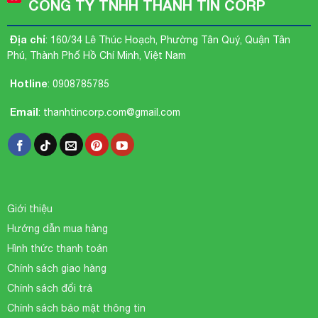
CÔNG TY TNHH THÀNH TÍN CORP
Địa chỉ
: 160/34 Lê Thúc Hoạch, Phường Tân Quý, Quận Tân
Phú, Thành Phố Hồ Chí Minh, Việt Nam
Hotline
:
0908785785
Email
:
thanhtincorp.com@gmail.com
Giới thiệu
Hướng dẫn mua hàng
Hình thức thanh toán
Chính sách giao hàng
Chính sách đổi trả
Chính sách bảo mật thông tin