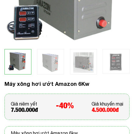
Máy xông hơi ướt Amazon 6Kw
-40%
Giá niêm yết
Giá khuyến mại
7.500.000đ
4.500.000đ
Máy xông hơi ướt Amazon 6kw