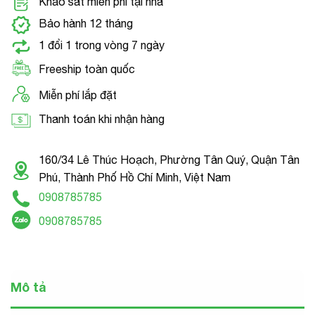
Khảo sát miễn phí tại nhà
Bảo hành 12 tháng
1 đổi 1 trong vòng 7 ngày
Freeship toàn quốc
Miễn phí lắp đặt
Thanh toán khi nhận hàng
160/34 Lê Thúc Hoạch, Phường Tân Quý, Quận Tân
Phú, Thành Phố Hồ Chí Minh, Việt Nam
0908785785
0908785785
Mô tả