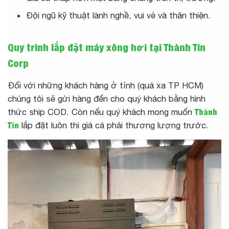
Đội ngũ kỹ thuật lành nghề, vui vẻ và thân thiện.
Quy trình lắp đặt máy xông hơi tại Thành Tín
Corp
Đối với những khách hàng ở tỉnh (quá xa TP HCM)
chúng tôi sẽ gửi hàng đến cho quý khách bằng hình
thức ship COD. Còn nếu quý khách mong muốn
Thành
Tín
lắp đặt luôn thì giá cả phải thương lượng trước.