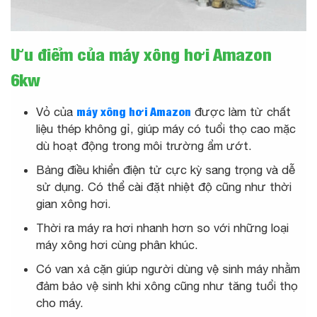
Ưu điểm của máy xông hơi Amazon
6kw
Vỏ của
máy xông hơi Amazon
được làm từ chất
liệu thép không gỉ, giúp máy có tuổi thọ cao mặc
dù hoạt động trong môi trường ẩm ướt.
Bảng điều khiển điện tử cực kỳ sang trọng và dễ
sử dụng. Có thể cài đặt nhiệt độ cũng như thời
gian xông hơi.
Thời ra máy ra hơi nhanh hơn so với những loại
máy xông hơi cùng phân khúc.
Có van xả cặn giúp người dùng vệ sinh máy nhằm
đảm bảo vệ sinh khi xông cũng như tăng tuổi thọ
cho máy.