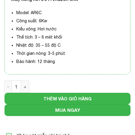
Model: AR6C
Công suất: 6Kw
Kiểu xông: Hơi nước
Thể tích: 3 – 6 mét khối
Nhiệt độ: 35 – 55 độ C
Thời gian nóng: 3-5 phút
Bảo hành: 12 tháng
Máy xông hơi ướt Amazon 6Kw số lượng
THÊM VÀO GIỎ HÀNG
MUA NGAY