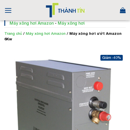
Skip
to
content
Máy xông hơi Amazon
-
Máy xông hơi
Trang chủ
/
Máy xông hơi Amazon
/
Máy xông hơi ướt Amazon
6Kw
-40%