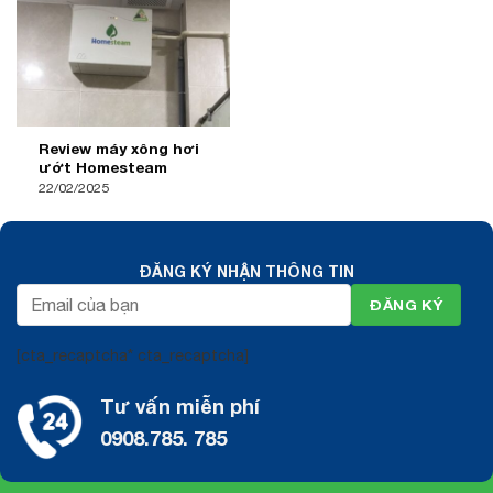
Review máy xông hơi
ướt Homesteam
22/02/2025
ĐĂNG KÝ NHẬN THÔNG TIN
[cta_recaptcha* cta_recaptcha]
Tư vấn miễn phí
0908.785. 785