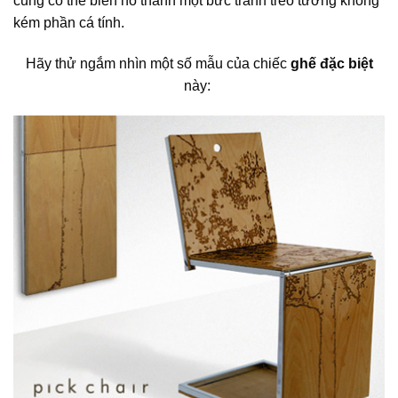
cũng có thể biến nó thành một bức tranh treo tường không
kém phần cá tính.
Hãy thử ngắm nhìn một số mẫu của chiếc
ghế đặc biệt
này: