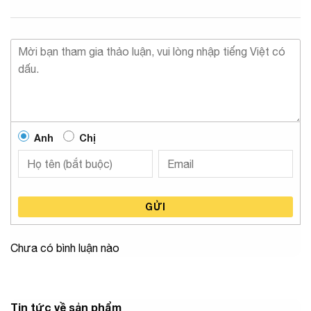
Anh
Chị
GỬI
Chưa có bình luận nào
Tin tức về sản phẩm