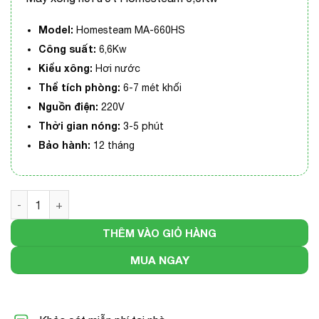
Model:
Homesteam MA-660HS
Công suất:
6,6Kw
Kiểu xông:
Hơi nước
Thể tích phòng:
6-7 mét khối
Nguồn điện:
220V
Thời gian nóng:
3-5 phút
Bảo hành:
12 tháng
Máy xông hơi ướt Homesteam MA-660HSP số lượng
THÊM VÀO GIỎ HÀNG
MUA NGAY