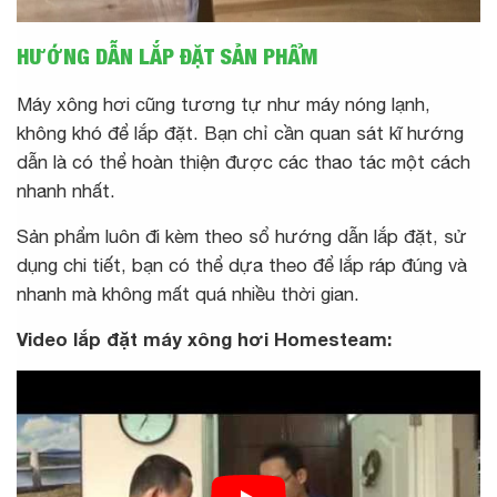
HƯỚNG DẪN LẮP ĐẶT SẢN PHẨM
Máy xông hơi cũng tương tự như máy nóng lạnh,
không khó để lắp đặt. Bạn chỉ cần quan sát kĩ hướng
dẫn là có thể hoàn thiện được các thao tác một cách
nhanh nhất.
Sản phẩm luôn đi kèm theo sổ hướng dẫn lắp đặt, sử
dụng chi tiết, bạn có thể dựa theo để lắp ráp đúng và
nhanh mà không mất quá nhiều thời gian.
Video lắp đặt máy xông hơi Homesteam: