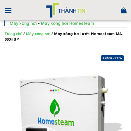
Skip
to
content
Máy xông hơi
-
Máy xông hơi Homesteam
Trang chủ
/
Máy xông hơi
/
Máy xông hơi ướt Homesteam MA-
660HSP
-11%