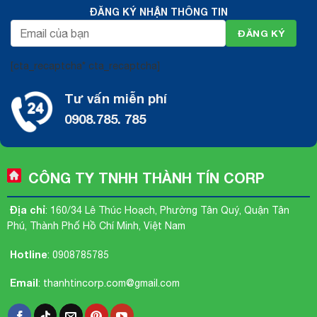
ĐĂNG KÝ NHẬN THÔNG TIN
[cta_recaptcha* cta_recaptcha]
Tư vấn miễn phí
0908.785. 785
CÔNG TY TNHH THÀNH TÍN CORP
Địa chỉ
: 160/34 Lê Thúc Hoạch, Phường Tân Quý, Quận Tân
Phú, Thành Phố Hồ Chí Minh, Việt Nam
Hotline
:
0908785785
Email
:
thanhtincorp.com@gmail.com