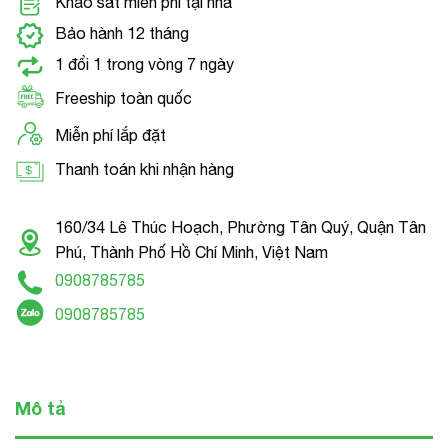
Khảo sát miễn phí tại nhà
Bảo hành 12 tháng
1 đổi 1 trong vòng 7 ngày
Freeship toàn quốc
Miễn phí lắp đặt
Thanh toán khi nhận hàng
160/34 Lê Thúc Hoạch, Phường Tân Quý, Quận Tân
Phú, Thành Phố Hồ Chí Minh, Việt Nam
0908785785
0908785785
Mô tả