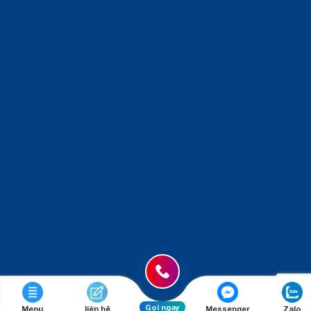
Gọi ngay
Menu
liên hệ
Messenger
Zalo