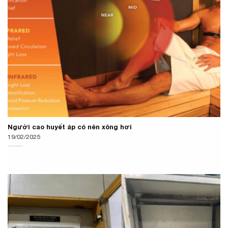
Người cao huyết áp có nên xông hơi
19/02/2025