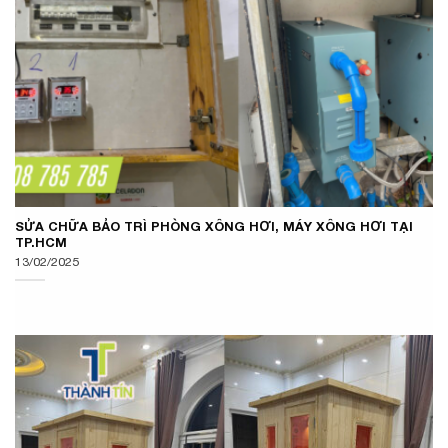
SỬA CHỮA BẢO TRÌ PHÒNG XÔNG HƠI, MÁY XÔNG HƠI TẠI
TP.HCM
13/02/2025