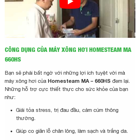
CÔNG DỤNG CỦA MÁY XÔNG HƠI HOMESTEAM MA
660HS
Bạn sẽ phải bất ngờ với những lợi ích tuyệt vời mà
máy xông hơi của
Homesteam MA – 660HS
đem lại.
Những hỗ trợ cực thiết thực cho sức khỏe của bạn
như:
Giải tỏa stress, trị đau đầu, cảm cúm thông
thường.
Giúp co giãn lỗ chân lông, làm sạch và trắng da.