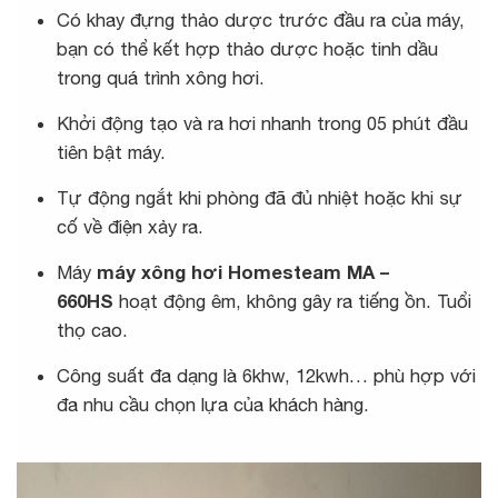
Có khay đựng thảo dược trước đầu ra của máy,
bạn có thể kết hợp thảo dược hoặc tinh dầu
trong quá trình xông hơi.
Khởi động tạo và ra hơi nhanh trong 05 phút đầu
tiên bật máy.
Tự động ngắt khi phòng đã đủ nhiệt hoặc khi sự
cố về điện xảy ra.
Máy
máy xông hơi Homesteam MA –
660HS
hoạt động êm, không gây ra tiếng ồn. Tuổi
thọ cao.
Công suất đa dạng là 6khw, 12kwh… phù hợp với
đa nhu cầu chọn lựa của khách hàng.