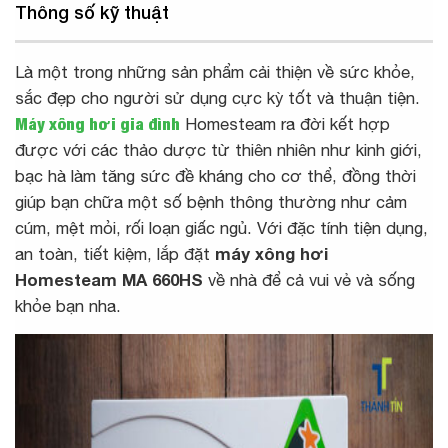
Thông số kỹ thuật
Là một trong những sản phẩm cải thiện về sức khỏe,
sắc đẹp cho người sử dụng cực kỳ tốt và thuận tiện.
Máy xông hơi gia đình
Homesteam ra đời kết hợp
được với các thảo dược từ thiên nhiên như kinh giới,
bạc hà làm tăng sức đề kháng cho cơ thể, đồng thời
giúp bạn chữa một số bệnh thông thường như cảm
cúm, mệt mỏi, rối loạn giấc ngủ. Với đặc tính tiện dụng,
an toàn, tiết kiệm, lắp đặt
máy xông hơi
Homesteam MA 660HS
về nhà để cả vui vẻ và sống
khỏe bạn nha.