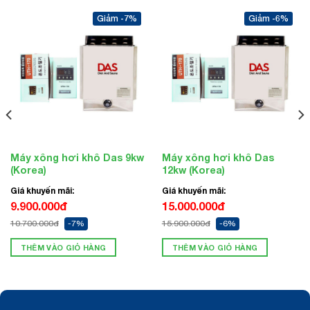
-7%
-6%
Máy xông hơi khô Das 9kw
Máy xông hơi khô Das
(Korea)
12kw (Korea)
Giá khuyến mãi:
Giá khuyến mãi:
9.900.000đ
15.000.000đ
10.700.000đ
-7%
15.900.000đ
-6%
THÊM VÀO GIỎ HÀNG
THÊM VÀO GIỎ HÀNG