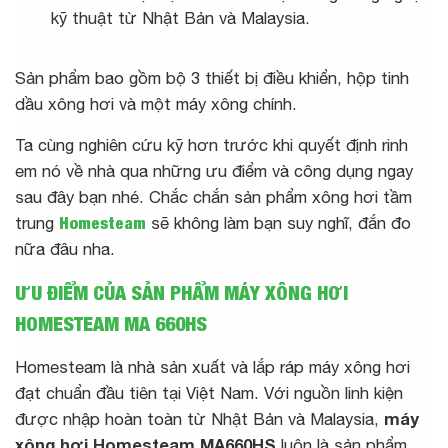
kỹ thuật từ Nhật Bản và Malaysia.
Sản phẩm bao gồm bộ 3 thiết bị điều khiển, hộp tinh
dầu xông hơi và một máy xông chính.
Ta cùng nghiên cứu kỹ hơn trước khi quyết định rinh
em nó về nhà qua những ưu điểm và công dụng ngay
sau đây bạn nhé. Chắc chắn sản phẩm xông hơi tầm
trung
Homesteam
sẽ không làm bạn suy nghĩ, đắn đo
nữa đâu nha.
ƯU ĐIỂM CỦA SẢN PHẨM MÁY XÔNG HƠI
HOMESTEAM MA 660HS
Homesteam là nhà sản xuất và lắp ráp máy xông hơi
đạt chuẩn đầu tiên tại Việt Nam. Với nguồn linh kiện
được nhập hoàn toàn từ Nhật Bản và Malaysia,
máy
xông hơi Homesteam MA660HS
luôn là sản phẩm