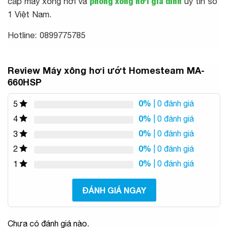
cấp máy xông hơi và
phòng xông hơi gia đình
uy tín số
1 Việt Nam.
Hotline: 0899775785
Review Máy xông hơi ướt Homesteam MA-
660HSP
0%
| 0 đánh giá
5
0%
| 0 đánh giá
4
0%
| 0 đánh giá
3
0%
| 0 đánh giá
2
0%
| 0 đánh giá
1
ĐÁNH GIÁ NGAY
Chưa có đánh giá nào.