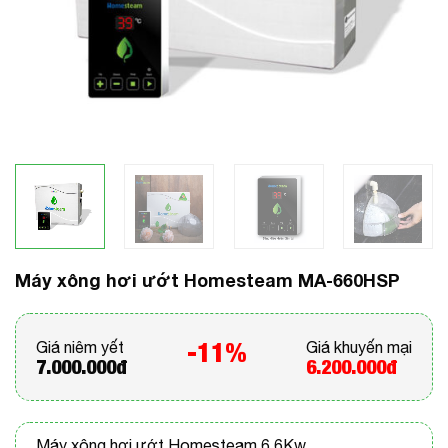
Máy xông hơi ướt Homesteam MA-660HSP
-11%
Giá niêm yết
Giá khuyến mại
7.000.000đ
6.200.000đ
Máy xông hơi ướt Homesteam 6,6Kw