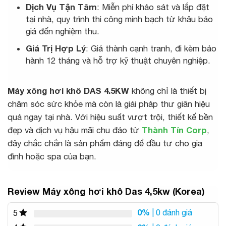
Dịch Vụ Tận Tâm
: Miễn phí khảo sát và lắp đặt
tại nhà, quy trình thi công minh bạch từ khâu báo
giá đến nghiệm thu.
Giá Trị Hợp Lý
: Giá thành cạnh tranh, đi kèm bảo
hành 12 tháng và hỗ trợ kỹ thuật chuyên nghiệp.
Máy xông hơi khô DAS 4.5KW
không chỉ là thiết bị
chăm sóc sức khỏe mà còn là giải pháp thư giãn hiệu
quả ngay tại nhà. Với hiệu suất vượt trội, thiết kế bền
đẹp và dịch vụ hậu mãi chu đáo từ
Thành Tín Corp
,
đây chắc chắn là sản phẩm đáng để đầu tư cho gia
đình hoặc spa của bạn.
Review Máy xông hơi khô Das 4,5kw (Korea)
0%
| 0 đánh giá
5