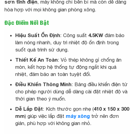
sơn tĩnh điện
, máy không chỉ bền bỉ mà còn dễ dàng
hòa hợp với mọi không gian phòng xông.
Đặc Điểm Nổi Bật
Hiệu Suất Ổn Định
: Công suất
4.5KW
đảm bảo
làm nóng nhanh, duy trì nhiệt độ ổn định trong
suốt quá trình sử dụng.
Thiết Kế An Toàn
: Vỏ thép không gỉ chống ăn
mòn, kết hợp hệ thống tự động ngắt khi quá
nhiệt, đảm bảo an toàn tuyệt đối.
Điều Khiển Thông Minh
: Bảng điều khiển điện tử
cho phép người dùng dễ dàng cài đặt nhiệt độ và
thời gian theo ý muốn.
Dễ Lắp Đặt
: Kích thước gọn nhẹ (
410 x 150 x 300
mm
) giúp việc lắp đặt
máy xông
trở nên đơn
giản, phù hợp với không gian nhỏ.