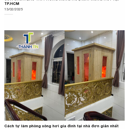
TP.HCM
13/02/2025
Cách tự làm phòng xông hơi gia đình tại nhà đơn giản nhất