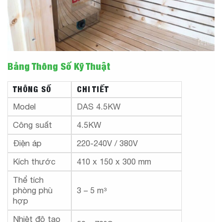
Bảng Thông Số Kỹ Thuật
THÔNG SỐ
CHI TIẾT
Model
DAS 4.5KW
Công suất
4.5KW
Điện áp
220-240V / 380V
Kích thước
410 x 150 x 300 mm
Thể tích
phòng phù
3 – 5 m³
hợp
Nhiệt độ tạo