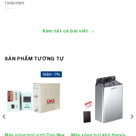
13/02/2025
Xem tất cả bài viết
SẢN PHẨM TƯƠNG TỰ
-3%
Máy xông hơi ướt Das 9kw
Máy xông hơi khô Harvia