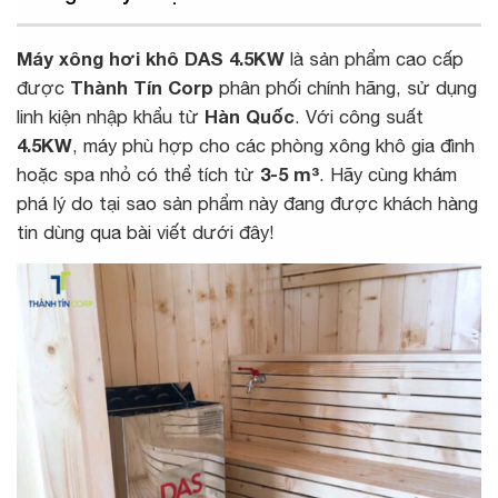
Máy xông hơi khô DAS 4.5KW
là sản phẩm cao cấp
được
Thành Tín Corp
phân phối chính hãng, sử dụng
linh kiện nhập khẩu từ
Hàn Quốc
. Với công suất
4.5KW
, máy phù hợp cho các phòng xông khô gia đình
hoặc spa nhỏ có thể tích từ
3-5 m³
. Hãy cùng khám
phá lý do tại sao sản phẩm này đang được khách hàng
tin dùng qua bài viết dưới đây!