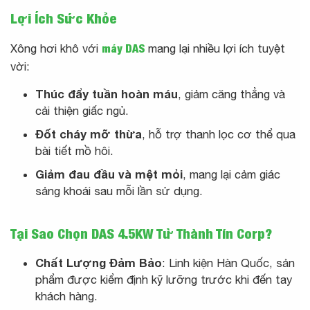
Lợi Ích Sức Khỏe
Xông hơi khô với
máy DAS
mang lại nhiều lợi ích tuyệt
vời:
Thúc đẩy tuần hoàn máu
, giảm căng thẳng và
cải thiện giấc ngủ.
Đốt cháy mỡ thừa
, hỗ trợ thanh lọc cơ thể qua
bài tiết mồ hôi.
Giảm đau đầu và mệt mỏi
, mang lại cảm giác
sảng khoái sau mỗi lần sử dụng.
Tại Sao Chọn DAS 4.5KW Từ Thành Tín Corp?
Chất Lượng Đảm Bảo
: Linh kiện Hàn Quốc, sản
phẩm được kiểm định kỹ lưỡng trước khi đến tay
khách hàng.