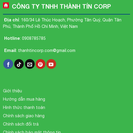
CÔNG TY TNHH THÀNH TÍN CORP
Địa chỉ
: 160/34 Lê Thúc Hoạch, Phường Tân Quý, Quận Tân
Phú, Thành Phố Hồ Chí Minh, Việt Nam
Hotline
:
0908785785
Email
:
thanhtincorp.com@gmail.com
Giới thiệu
Hướng dẫn mua hàng
Hình thức thanh toán
Chính sách giao hàng
Chính sách đổi trả
Chính sách bảo mật thông tin