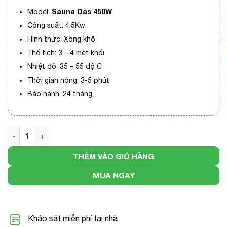
Sauna Das 450W
Model:
Công suất: 4,5Kw
Hình thức: Xông khô
Thể tích: 3 – 4 mét khối
Nhiệt độ: 35 – 55 độ C
Thời gian nóng: 3-5 phút
Bảo hành: 24 tháng
Máy xông hơi khô Das 4,5kw (Korea) số lượng
THÊM VÀO GIỎ HÀNG
MUA NGAY
Khảo sát miễn phí tại nhà