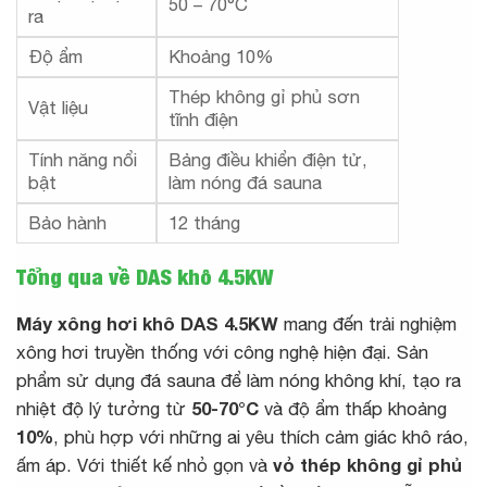
50 – 70°C
ra
Độ ẩm
Khoảng 10%
Thép không gỉ phủ sơn
Vật liệu
tĩnh điện
Tính năng nổi
Bảng điều khiển điện tử,
bật
làm nóng đá sauna
Bảo hành
12 tháng
Tổng qua về DAS khô 4.5KW
Máy xông hơi khô DAS 4.5KW
mang đến trải nghiệm
xông hơi truyền thống với công nghệ hiện đại. Sản
phẩm sử dụng đá sauna để làm nóng không khí, tạo ra
nhiệt độ lý tưởng từ
50-70°C
và độ ẩm thấp khoảng
10%
, phù hợp với những ai yêu thích cảm giác khô ráo,
ấm áp. Với thiết kế nhỏ gọn và
vỏ thép không gỉ phủ