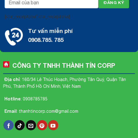
[cta_recaptcha* cta_recaptcha]
Tư vấn miễn phí
0908.785. 785
CÔNG TY TNHH THÀNH TÍN CORP
Địa chỉ
: 160/34 Lê Thúc Hoạch, Phường Tân Quý, Quận Tân
Phú, Thành Phố Hồ Chí Minh, Việt Nam
Hotline
:
0908785785
Email
:
thanhtincorp.com@gmail.com