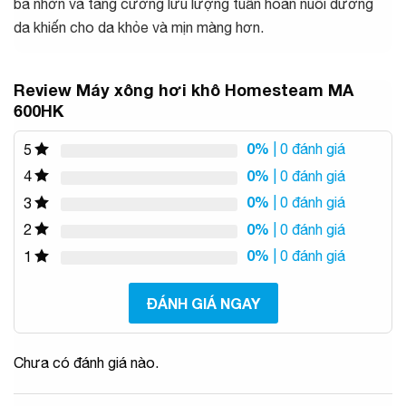
bã nhờn và tăng cường lưu lượng tuần hoàn nuôi dưỡng
da khiến cho da khỏe và mịn màng hơn.
Review Máy xông hơi khô Homesteam MA
600HK
0%
| 0 đánh giá
5
0%
| 0 đánh giá
4
0%
| 0 đánh giá
3
0%
| 0 đánh giá
2
0%
| 0 đánh giá
1
ĐÁNH GIÁ NGAY
Chưa có đánh giá nào.