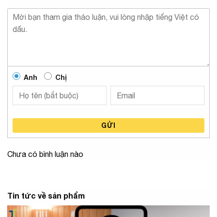
Anh
Chị
GỬI
Chưa có bình luận nào
Tin tức về sản phẩm