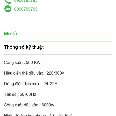
0908785785
0908785785
Mô tả
Thông số kỹ thuật
Công suất : 560 KW
Hiệu điện thế đầu vào : 220/380v
Dòng điện định mức : 24-29A
Tần số : 50-60Hz
Công xuất đầu vào : 6000w
Nhiệt độ tạo hơi phòng : 40 – 70 độ C