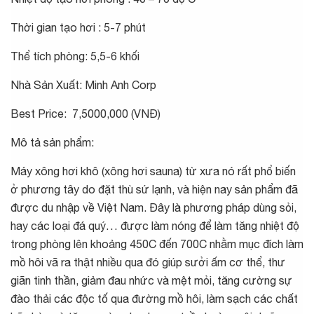
Thời gian tạo hơi : 5-7 phút
Thể tích phòng: 5,5-6 khối
Nhà Sản Xuất: Minh Anh Corp
Best Price: 7,5000,000 (VNĐ)
Mô tả sản phẩm:
Máy xông hơi khô (xông hơi sauna) từ xưa nó rất phổ biến
ở phương tây do đặt thù sứ lạnh, và hiện nay sản phẩm đã
được du nhập về Việt Nam. Đây là phương pháp dùng sỏi,
hay các loại đá quý… được làm nóng để làm tăng nhiệt độ
trong phòng lên khoảng 450C đến 700C nhằm mục đích làm
mồ hôi vã ra thật nhiều qua đó giúp sưởi ấm cơ thể, thư
giãn tinh thần, giảm đau nhức và mệt mỏi, tăng cường sự
đào thải các độc tố qua đường mồ hôi, làm sạch các chất