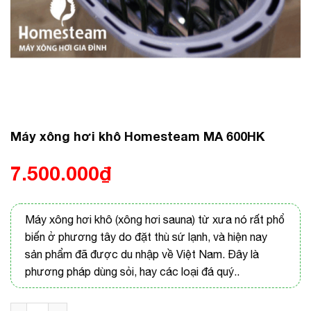
Máy xông hơi khô Homesteam MA 600HK
7.500.000
₫
Máy xông hơi khô (xông hơi sauna) từ xưa nó rất phổ
biến ở phương tây do đặt thù sứ lạnh, và hiện nay
sản phẩm đã được du nhập về Việt Nam. Đây là
phương pháp dùng sỏi, hay các loại đá quý..
Máy xông hơi khô Homesteam MA 600HK số lượng