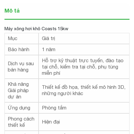
Mô tả
Máy xông hơi khô Coasts 15kw
Mục
Giá trị
Bảo hành
1 năm
Hỗ trợ kỹ thuật trực tuyến, đào tạo
Dịch vụ sau
tại chỗ, kiểm tra tại chỗ, phụ tùng
bán hàng
miễn phí
Khả năng
Thiết kế đồ họa, thiết kế mô hình 3D,
Giải pháp
những người khác
dự án
Ứng dụng
Phòng tắm
Phong cách
Hiện đại
thiết kế