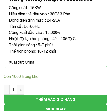
Công suất : 15KW
Hiệu điện thế đầu vào : 380V 3 Pha
Dòng điện định mức : 24-29A
Tần số : 50-60Hz
Công xuất đầu vào : 15.000w
Nhiệt độ tạo hơi phòng : 40 – 105độ C
Thời gian nóng : 5-7 phút
Thể tích phòng: 10-12 khối
Xuất xứ: China
Còn 1000 trong kho
Máy xông hơi khô Sauna Coasts 15kw số lượng
THÊM VÀO GIỎ HÀNG
MUA NGAY