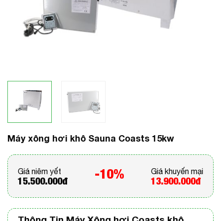
Máy xông hơi khô Sauna Coasts 15kw
-10%
Giá niêm yết
Giá khuyến mại
15.500.000đ
13.900.000đ
Thông Tin Máy Xông hơi Coasts khô