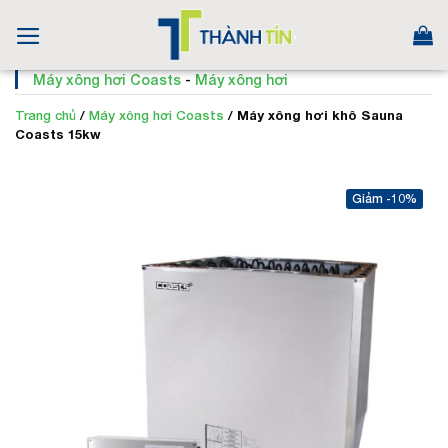
Skip
to
content
Máy xông hơi Coasts
-
Máy xông hơi
Trang chủ
/
Máy xông hơi Coasts
/
Máy xông hơi khô Sauna
Coasts 15kw
-10%