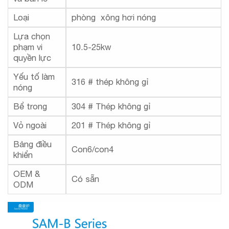
Loại
phòng xông hơi nóng
Lựa chọn
phạm vi
10.5-25kw
quyền lực
Yếu tố làm
316 # thép không gỉ
nóng
Bể trong
304 # Thép không gỉ
Vỏ ngoài
201 # Thép không gỉ
Bảng điều
Con6/con4
khiển
OEM &
Có sẵn
ODM