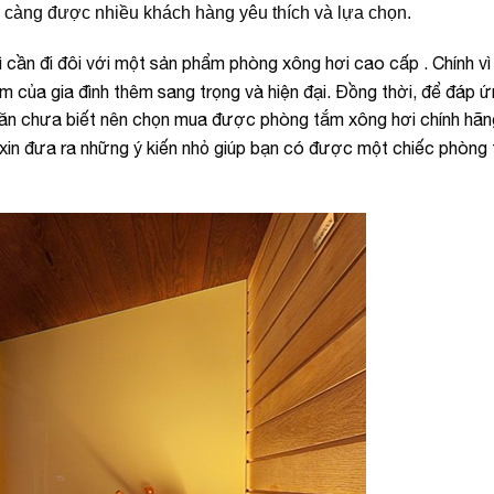
y càng được nhiều khách hàng yêu thích và lựa chọn.
ì cần đi đôi với một sản phẩm phòng xông hơi cao cấp . Chính v
m của gia đình thêm sang trọng và hiện đại. Đồng thời, để đáp 
ăn chưa biết nên chọn mua được phòng tắm xông hơi chính hã
xin đưa ra những ý kiến nhỏ giúp bạn có được một chiếc phòng