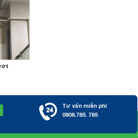
ướt
Tư vấn miễn phí
0908.785. 785