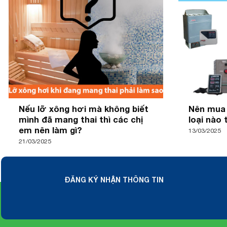
Nếu lỡ xông hơi mà không biết
Nên mua 
mình đã mang thai thì các chị
loại nào 
em nên làm gì?
13/03/2025
21/03/2025
ĐĂNG KÝ NHẬN THÔNG TIN