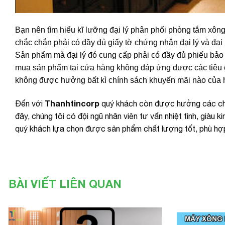
Bạn nên tìm hiểu kĩ lưỡng đại lý phân phối phòng tắm xông
chắc chắn phải có đầy đủ giấy tờ chứng nhận đại lý và đại
Sản phẩm mà đại lý đó cung cấp phải có đầy đủ phiếu bả
mua sản phẩm tại cửa hàng không đáp ứng được các tiêu 
không được hưởng bất kì chính sách khuyến mãi nào của 
Thanhtincorp
Đến với
quý khách còn được hưởng các chươ
đây, chúng tôi có đội ngũ nhân viên tư vấn nhiệt tình, giàu 
quý khách lựa chọn được sản phẩm chất lượng tốt, phù hợp
BÀI VIẾT LIÊN QUAN