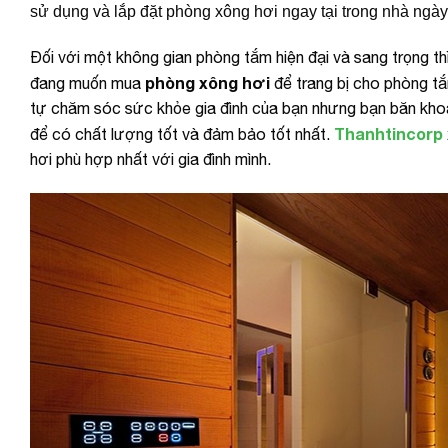
sử dụng và lắp đặt phòng xông hơi ngay tại trong nhà ngà
Đối với một không gian phòng tắm hiện đại và sang trọng th
phòng xông hơi
đang muốn mua
để trang bị cho phòng tắ
tự chăm sóc sức khỏe gia đình của bạn nhưng bạn băn kho
Thanhtincorp
để có chất lượng tốt và đảm bảo tốt nhất.
hơi phù hợp nhất với gia đình mình.