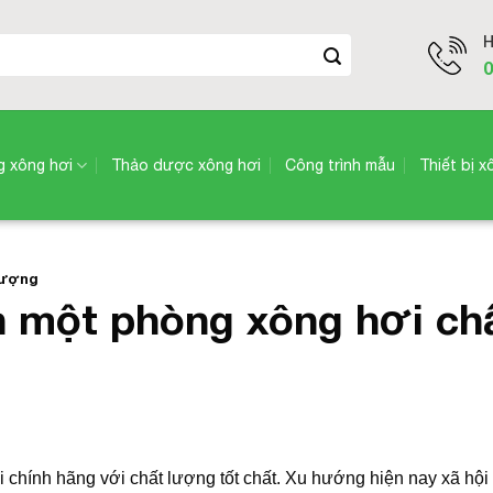
H
0
 xông hơi
Thảo dược xông hơi
Công trình mẫu
Thiết bị x
lượng
n một phòng xông hơi ch
chính hãng với chất lượng tốt chất. Xu hướng hiện nay xã hội