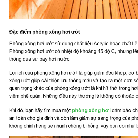
Đặc điểm phòng xông hơi ướt
Phòng xông hơi ướt sử dụng chất liệu Acrylic hoặc chất liệu
Phòng xông hơi ướt có nhiệt độ khoảng 45 độ C, nhưng l
thông qua sự bay hơi nước.
Lợi ích của phòng xông hơi ướt là giúp giảm đau khớp, cơ 
xông ướt giúp cải thiện lưu thông máu và tạo ra một cơn số
quan trọng khác của phòng xông ướt là khi hít thở trong hơ
viêm phế quản. Những điều này thường là không có (hoặc có
phòng xông hơi
Khi đó, bạn hãy tìm mua một
đảm bảo chấ
an toàn cho gia đình và còn làm giảm sự sang trọng của ph
không chính hãng sẽ nhanh chóng bị hỏng, vậy bạn coi như bị