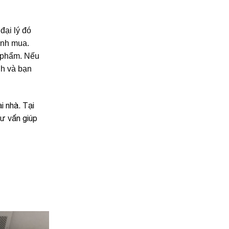
đại lý đó
ịnh mua.
n phẩm. Nếu
nh và bạn
i nhà. Tại
tư vấn giúp