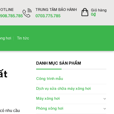
OTLINE
TRUNG TÂM BẢO HÀNH
Giỏ hàng
0
₫
908.785.785
0703.775.785
ông hơi
Tin tức
DANH MỤC SẢN PHẨM
ất
Công trình mẫu
Dịch vụ sửa chữa máy xông hơi
Máy xông hơi
Phòng xông hơi
 có nhu cầu