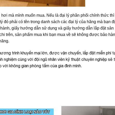
 hơi mà mình muốn mua. Nếu là đại lý phân phối chính thức thì 
 lý đó phải có tên trong danh sách các đại lý của hãng mà bạn đ
o hành, giấy hướng dẫn sử dụng và giấy hướng dẫn lắp đặt sả
chi trên, sản phẩm mua khi bạn mua về sẽ không được bảo hà
hãng.
ng trình khuyến mại lớn, được vận chuyển, lắp đặt miễn phí tạ
kinh nghiệm cùng với đội ngũ nhân viên kỹ thuật chuyên nghiệp sẽ 
 với không gian phòng tắm của gia đình mình.