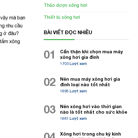
Thảo dược xông hơi
Thiết bị xông hơi
ì vậy mà bạn
ứng nhu cầu
BÀI VIẾT ĐỌC NHIỀU
ng ở đâu?
 tắm xông
01
Cẩn thận khi chọn mua máy
xông hơi gia đình
1703 Lượt xem
02
Nên mua máy xông hơi gia
đình loại nào tốt nhất
1695 Lượt xem
03
Nên xông hơi vào thời gian
nào là tốt nhất cho sức khỏe
1681 Lượt xem
04
Xông hơi trong chu kỳ kinh