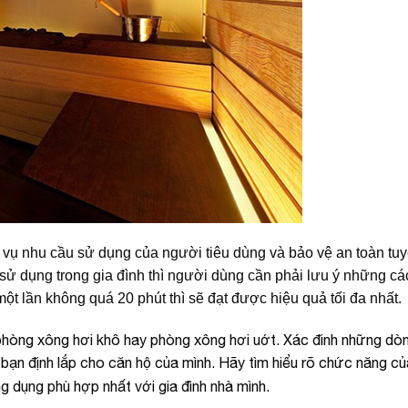
vụ nhu cầu sử dụng của người tiêu dùng và bảo vệ an toàn tuyệ
sử dụng trong gia đình thì người dùng cần phải lưu ý những c
ột lần không quá 20 phút thì sẽ đạt được hiệu quả tối đa nhất.
 phòng xông hơi khô hay phòng xông hơi uớt. Xác đinh những dò
ạn định lắp cho căn hộ của mình. Hãy tìm hiểu rõ chức năng c
 dụng phù hợp nhất với gia đình nhà mình.