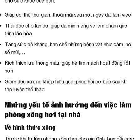
cho sức khỏe của bạn:
Giúp cơ thể thư giãn, thoải mái sau một ngày dài làm việc
Thải độc cho làn da, giúp da mịn màng và làm chậm quá
trình lão hóa
Tăng sức đề kháng, hạn chế những bệnh vặt như cảm, ho,
sổ mũi,…
Kích thích lưu thông máu, giúp hệ tim mạch hoạt động tốt
hơn
Giảm đau xương khớp hiệu quả, phục hồi cơ bắp sau khi
tập luyện thể thao
Những yếu tố ảnh hưởng đến việc làm
phòng xông hơi tại nhà
Về hình thức xông
Trước khi tự làm phòng xông hơi cho gia đình, bạn cần xác