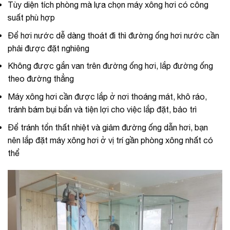
Tùy diện tích phòng mà lựa chọn máy xông hơi có công
suất phù hợp
Để hơi nước dễ dàng thoát đi thì đường ống hơi nước cần
phải được đặt nghiêng
Không được gắn van trên đường ống hơi, lắp đường ống
theo đường thẳng
Máy xông hơi cần được lắp ở nơi thoáng mát, khô ráo,
tránh bám bụi bẩn và tiện lợi cho việc lắp đặt, bảo trì
Để tránh tổn thất nhiệt và giảm đường ống dẫn hơi, bạn
nên lắp đặt máy xông hơi ở vị trí gần phòng xông nhất có
thể