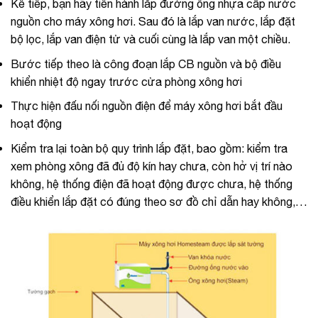
Kế tiếp, bạn hãy tiến hành lắp đường ống nhựa cấp nước
nguồn cho máy xông hơi. Sau đó là lắp van nước, lắp đặt
bộ lọc, lắp van điện tử và cuối cùng là lắp van một chiều.
Bước tiếp theo là công đoạn lắp CB nguồn và bộ điều
khiển nhiệt độ ngay trước cửa phòng xông hơi
Thực hiện đấu nối nguồn điện để máy xông hơi bắt đầu
hoạt động
Kiểm tra lại toàn bộ quy trình lắp đặt, bao gồm: kiểm tra
xem phòng xông đã đủ độ kín hay chưa, còn hở vị trí nào
không, hệ thống điện đã hoạt động được chưa, hệ thống
điều khiển lắp đặt có đúng theo sơ đồ chỉ dẫn hay không,…