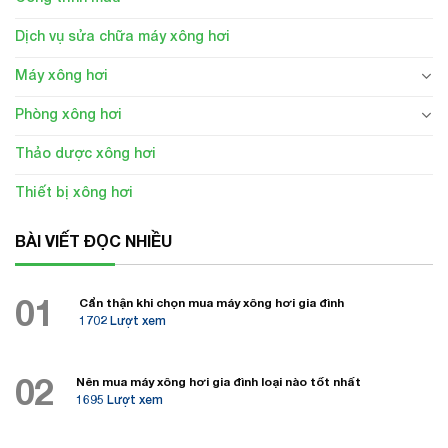
Dịch vụ sửa chữa máy xông hơi
Máy xông hơi
Phòng xông hơi
Thảo dược xông hơi
Thiết bị xông hơi
BÀI VIẾT ĐỌC NHIỀU
01
Cẩn thận khi chọn mua máy xông hơi gia đình
1702 Lượt xem
02
Nên mua máy xông hơi gia đình loại nào tốt nhất
1695 Lượt xem