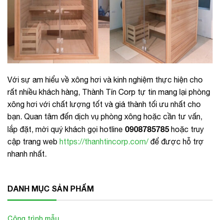
Với sự am hiểu về xông hơi và kinh nghiệm thực hiện cho
rất nhiều khách hàng, Thành Tín Corp tự tin mang lại phòng
xông hơi với chất lượng tốt và giá thành tối ưu nhất cho
bạn. Quan tâm đến dịch vụ phòng xông hoặc cần tư vấn,
0908785785
lắp đặt, mời quý khách gọi hotline
hoặc truy
cập trang web
https://thanhtincorp.com/
để được hỗ trợ
nhanh nhất.
DANH MỤC SẢN PHẨM
Công trình mẫu