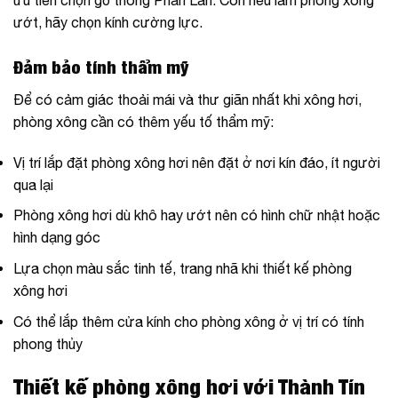
ưu tiên chọn gỗ thông Phần Lan. Còn nếu làm phòng xông
ướt, hãy chọn kính cường lực.
Đảm bảo tính thẩm mỹ
Để có cảm giác thoải mái và thư giãn nhất khi xông hơi,
phòng xông cần có thêm yếu tố thẩm mỹ:
Vị trí lắp đặt phòng xông hơi nên đặt ở nơi kín đáo, ít người
qua lại
Phòng xông hơi dù khô hay ướt nên có hình chữ nhật hoặc
hình dạng góc
Lựa chọn màu sắc tinh tế, trang nhã khi thiết kế phòng
xông hơi
Có thể lắp thêm cửa kính cho phòng xông ở vị trí có tính
phong thủy
Thiết kế phòng xông hơi với Thành Tín