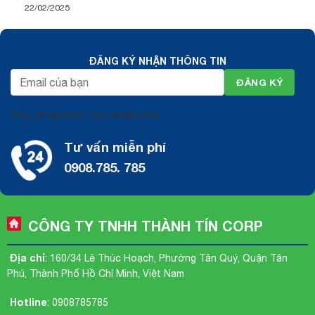
22/02/2025
ĐĂNG KÝ NHẬN THÔNG TIN
[cta_recaptcha* cta_recaptcha]
Tư vấn miễn phí
0908.785. 785
CÔNG TY TNHH THÀNH TÍN CORP
Địa chỉ
: 160/34 Lê Thúc Hoạch, Phường Tân Quý, Quận Tân
Phú, Thành Phố Hồ Chí Minh, Việt Nam
Hotline
:
0908785785