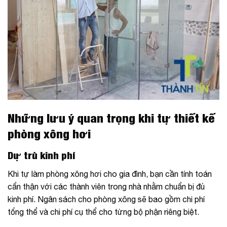
Những lưu ý quan trọng khi tự thiết kế
phòng xông hơi
Dự trù kinh phí
Khi tự làm phòng xông hơi cho gia đình, bạn cần tính toán
cẩn thận với các thành viên trong nhà nhằm chuẩn bị đủ
kinh phí. Ngân sách cho phòng xông sẽ bao gồm chi phí
tổng thể và chi phí cụ thể cho từng bộ phận riêng biệt.