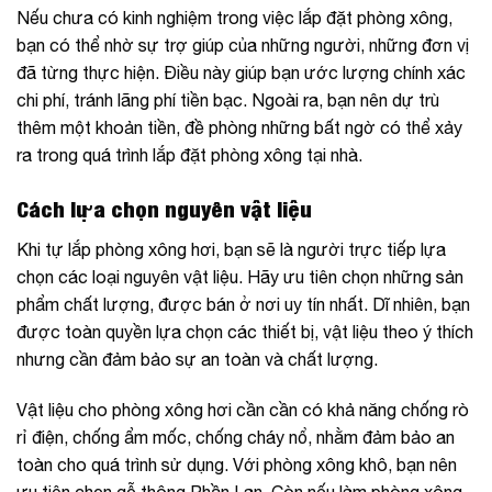
Nếu chưa có kinh nghiệm trong việc lắp đặt phòng xông,
bạn có thể nhờ sự trợ giúp của những người, những đơn vị
đã từng thực hiện. Điều này giúp bạn ước lượng chính xác
chi phí, tránh lãng phí tiền bạc. Ngoài ra, bạn nên dự trù
thêm một khoản tiền, đề phòng những bất ngờ có thể xảy
ra trong quá trình lắp đặt phòng xông tại nhà.
Cách lựa chọn nguyên vật liệu
Khi tự lắp phòng xông hơi, bạn sẽ là người trực tiếp lựa
chọn các loại nguyên vật liệu. Hãy ưu tiên chọn những sản
phẩm chất lượng, được bán ở nơi uy tín nhất. Dĩ nhiên, bạn
được toàn quyền lựa chọn các thiết bị, vật liệu theo ý thích
nhưng cần đảm bảo sự an toàn và chất lượng.
Vật liệu cho phòng xông hơi cần cần có khả năng chống rò
rỉ điện, chống ẩm mốc, chống cháy nổ, nhằm đảm bảo an
toàn cho quá trình sử dụng. Với phòng xông khô, bạn nên