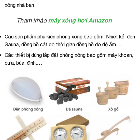
xông nhà bạn
máy xông hơi Amazon
Tham khảo
Các sản phẩm phụ kiện phòng xông bao gồm: Nhiệt kế, đèn
Sauna, đồng hồ cát đo thời gian đồng hồ đo độ ẩm….
Các thiết bị dùng lắp đặt phòng xông bao gồm máy khoan,
cưa, búa, đinh,…