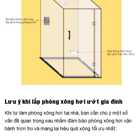
Lưu ý khi lắp phòng xông hơi ướt gia đình
Khi tự làm phòng xông hơi tại nhà, bạn cần chú ý một số
vấn đề quan trọng sau nhằm đảm bảo phòng xông hơi vận
hành trơn tru và mang lại hiệu quả xông tối ưu nhất: