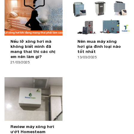
Nếu lỡ xông hơi mà
Nên mua máy xông
không biết mình đã
hơi gia đình loại nào
mang thai thì các chị
tốt nhất
em nên làm gì?
13/03/2025
21/03/2025
Review máy xông hơi
ướt Homesteam