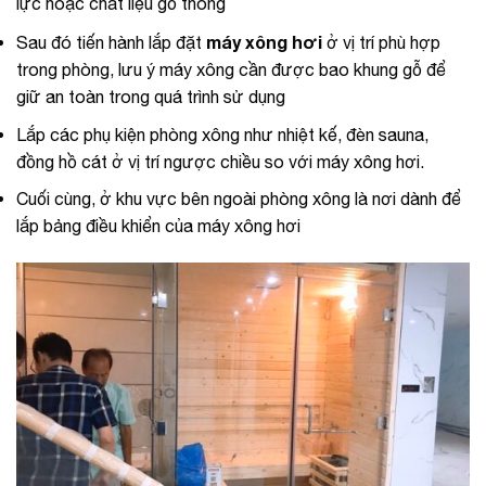
lực hoặc chất liệu gỗ thông
máy xông hơi
Sau đó tiến hành lắp đặt
ở vị trí phù hợp
trong phòng, lưu ý máy xông cần được bao khung gỗ để
giữ an toàn trong quá trình sử dụng
Lắp các phụ kiện phòng xông như nhiệt kế, đèn sauna,
đồng hồ cát ở vị trí ngược chiều so với máy xông hơi.
Cuối cùng, ở khu vực bên ngoài phòng xông là nơi dành để
lắp bảng điều khiển của máy xông hơi