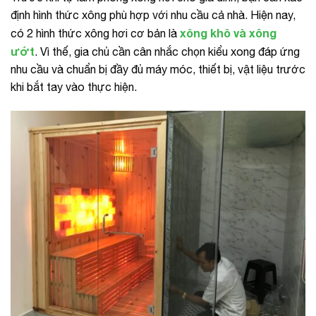
định hình thức xông phù hợp với nhu cầu cả nhà. Hiện nay,
xông khô và xông
có 2 hình thức xông hơi cơ bản là
ướt
. Vì thế, gia chủ cần cân nhắc chọn kiểu xong đáp ứng
nhu cầu và chuẩn bị đầy đủ máy móc, thiết bị, vật liệu trước
khi bắt tay vào thực hiện.