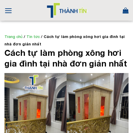
Skip
to
content
Trang chủ
/
Tin tức
/
Cách tự làm phòng xông hơi gia đình tại
nhà đơn giản nhất
Cách tự làm phòng xông hơi
gia đình tại nhà đơn giản nhất