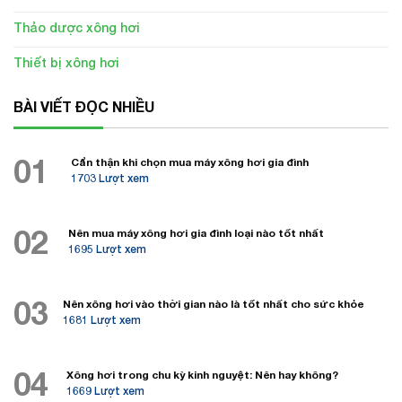
Thảo dược xông hơi
Thiết bị xông hơi
BÀI VIẾT ĐỌC NHIỀU
01
Cẩn thận khi chọn mua máy xông hơi gia đình
1703 Lượt xem
02
Nên mua máy xông hơi gia đình loại nào tốt nhất
1695 Lượt xem
03
Nên xông hơi vào thời gian nào là tốt nhất cho sức khỏe
1681 Lượt xem
04
Xông hơi trong chu kỳ kinh nguyệt: Nên hay không?
1669 Lượt xem