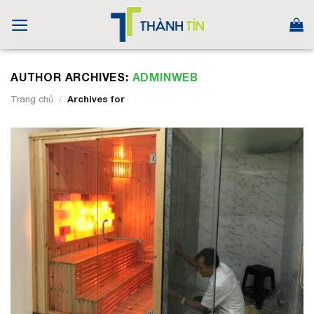
Skip
to
content
AUTHOR ARCHIVES:
ADMINWEB
Trang chủ
/
Archives for